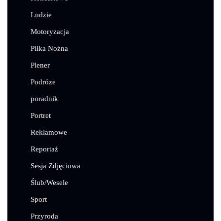
Ludzie
Motoryzacja
Piłka Nożna
Plener
Podróze
poradnik
Portret
Reklamowe
Reportaż
Sesja Zdjęciowa
Ślub/Wesele
Sport
Przyroda