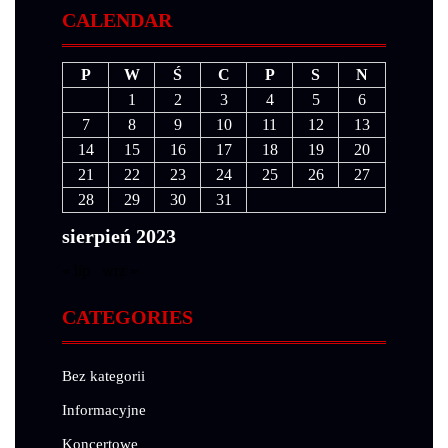
CALENDAR
P
W
Ś
C
P
S
N
1
2
3
4
5
6
7
8
9
10
11
12
13
14
15
16
17
18
19
20
21
22
23
24
25
26
27
28
29
30
31
sierpień 2023
« lip
wrz »
CATEGORIES
Bez kategorii
Informacyjne
Koncertowe