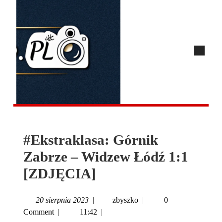
#Ekstraklasa: Górnik
Zabrze – Widzew Łódź 1:1
[ZDJĘCIA]
20 sierpnia 2023
|
zbyszko
|
0
Comment
|
11:42
|