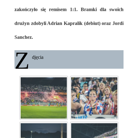
zakończyło się remisem 1:1. Bramki dla swoich
drużyn zdobyli Adrian Kapralik (debiut) oraz Jordi
Sanchez.
Z
djęcia