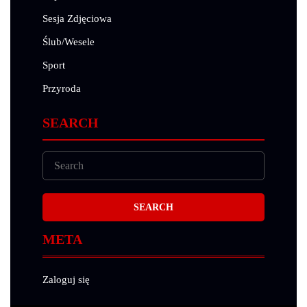
Sesja Zdjęciowa
Ślub/Wesele
Sport
Przyroda
SEARCH
META
Zaloguj się