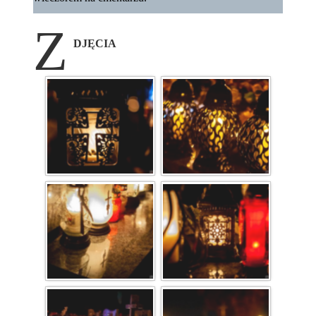
Z
DJĘCIA