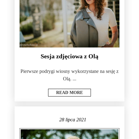
Sesja zdjęciowa z Olą
Pierwsze podrygi wiosny wykorzystane na sesję z
Olą. ...
READ MORE
28 lipca 2021