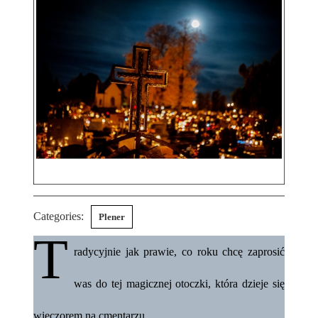
Categories:
Plener
T
radycyjnie jak prawie, co roku chcę zaprosić
was do tej magicznej otoczki, która dzieje się
wieczorem na cmentarzu.