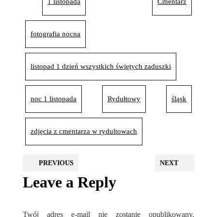
1 listopada
Cmentarz
fotografia nocna
listopad 1 dzień wszystkich świętych zaduszki
noc 1 listopada
Rydułtowy
śląsk
zdjęcia z cmentarza w rydultowach
PREVIOUS
NEXT
Leave a Reply
Twój adres e-mail nie zostanie opublikowany.