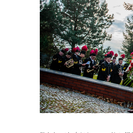
Obchody 11 listopada 2023 / zbyszkofoto.pl