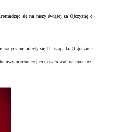
radycyjnie odbyły się 11 listopada. O godzinie
iu mszy uczestnicy przemaszerowali na cmentarz,